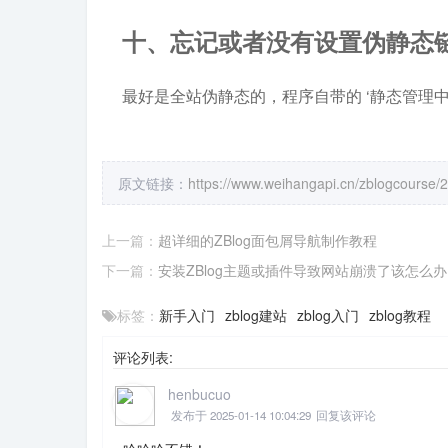
十、忘记或者没有设置伪静态
最好是全站伪静态的，程序自带的 ‘静态管理
原文链接：
https://www.weihangapi.cn/zblogcourse/
上一篇：
超详细的ZBlog面包屑导航制作教程
下一篇：
安装ZBlog主题或插件导致网站崩溃了该怎么
标签：
新手入门
zblog建站
zblog入门
zblog教程
评论列表:
henbucuo
发布于 2025-01-14 10:04:29
回复该评论