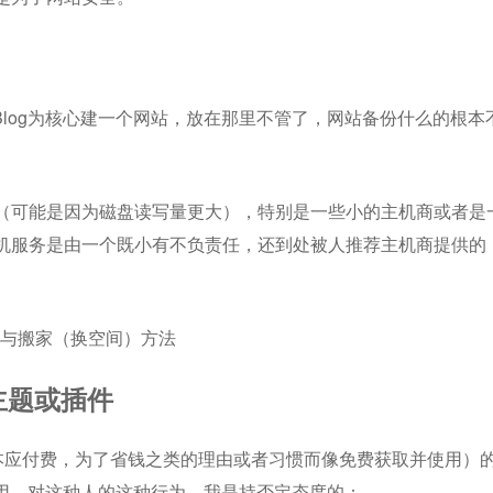
Blog为核心建一个网站，放在那里不管了，网站备份什么的根本
（可能是因为磁盘读写量更大），特别是一些小的主机商或者是
机服务是由一个既小有不负责任，还到处被人推荐主机商提供的
恢复与搬家（换空间）方法
g主题或插件
是本应付费，为了省钱之类的理由或者习惯而像免费获取并使用）
上使用，对这种人的这种行为，我是持否定态度的：