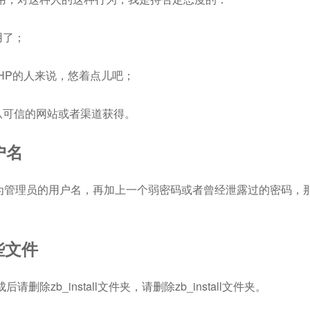
用了；
HP的人来说，悠着点儿吧；
该从可信的网站或者渠道获得。
户名
作为管理员的用户名，再加上一个弱密码或者曾经泄露过的密码，
些文件
后请删除zb_install文件夹，请删除zb_install文件夹。