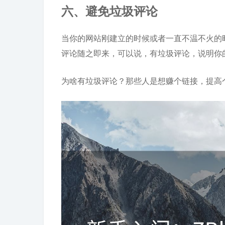
六、避免垃圾评论
当你的网站刚建立的时候或者一直不温不火的
评论随之即来，可以说，有垃圾评论，说明你
为啥有垃圾评论？那些人是想赚个链接，提高