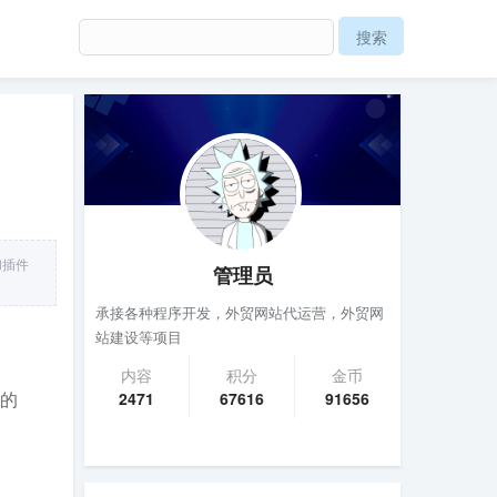
和插件
管理员
承接各种程序开发，外贸网站代运营，外贸网
站建设等项目
内容
积分
金币
用的
2471
67616
91656