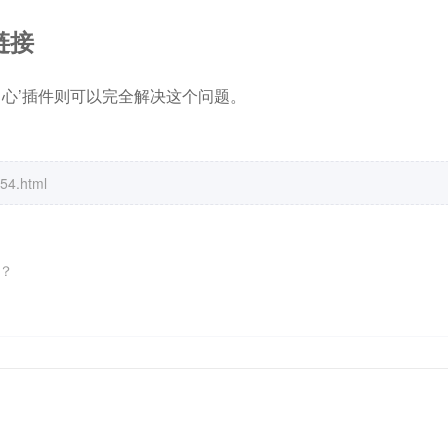
链接
中心’插件则可以完全解决这个问题。
254.html
办？