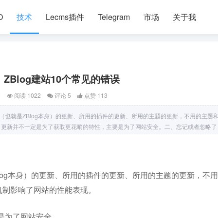
O
技术
Lecms插件
Telegram
市场
关于我
ZBlog建站10个常见的错误
5
阅读 1022
评论 5
点赞 113
核心（也就是ZBlog本身）的更新、所用的插件的更新、所用的主题的更新，不用的主题
现。更新并不一定是为了获取更花哨的特性，主要是为了网站安全。二、忘记或者忽略了
Blog本身）的更新、所用的插件的更新、所用的主题的更新，不
新机制影响了网站的性能表现。
是为了网站安全。