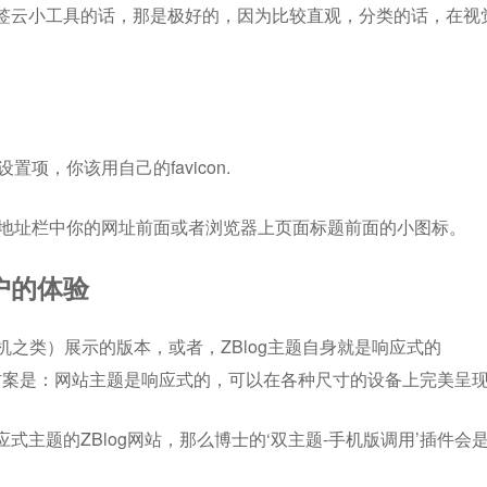
签云小工具的话，那是极好的，因为比较直观，分类的话，在视
置项，你该用自己的favicon.
览器地址栏中你的网址前面或者浏览器上页面标题前面的小图标。
户的体验
机之类）展示的版本，或者，ZBlog主题自身就是响应式的
最佳方案是：网站主题是响应式的，可以在各种尺寸的设备上完美呈
主题的ZBlog网站，那么博士的‘双主题-手机版调用’插件会