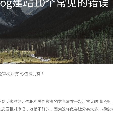
评论审核系统’ 你值得拥有！
和标签，这些能让你把相关性较高的文章放在一起。常见的情况是
签的态度相对冷漠，这是不好的，因为这样做会让分类太多，标签