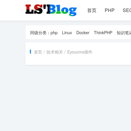
首页
PHP
SE
同级分类：
php
Linux
Docker
ThinkPHP
知识笔
首页
/
技术相关
/
Eyoucms插件