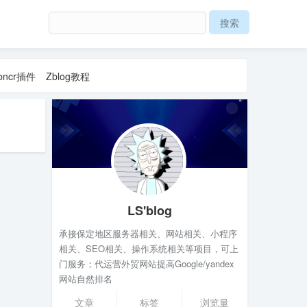
ncr插件
Zblog教程
LS'blog
承接保定地区服务器相关、网站相关、小程序
相关、SEO相关、操作系统相关等项目，可上
门服务；代运营外贸网站提高Google/yandex
网站自然排名
文章
标签
浏览量