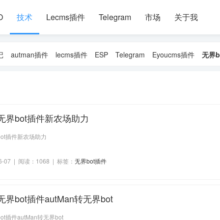
O
技术
Lecms插件
Telegram
市场
关于我
记
autman插件
lecms插件
ESP
Telegram
Eyoucms插件
无界b
无界bot插件新农场助力
ot插件新农场助力
6-07 | 阅读：1068 | 标签：
无界bot插件
界bot插件autMan转无界bot
t插件autMan转无界bot