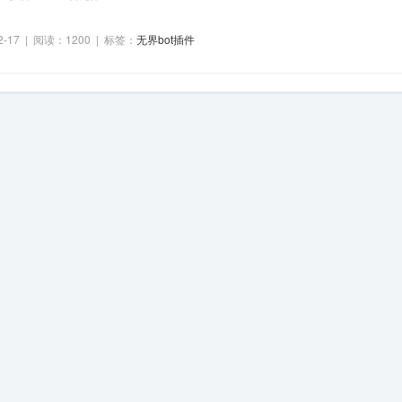
2-17 | 阅读：1200 | 标签：
无界bot插件