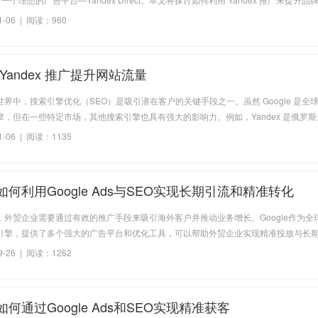
客户，并提高网站的流量。
1-06 | 阅读：960
Yandex 推广提升网站流量
界中，搜索引擎优化（SEO）是吸引潜在客户的关键手段之一。虽然 Google 是全
擎，但在一些特定市场，其他搜索引擎也具有强大的影响力。例如，Yandex 是俄罗
全球也拥有大量的用户群体。因此，利用 Yandex 进行推广不仅有助于扩大品牌的
-06 | 阅读：1135
升目标市场的曝光度。
何利用Google Ads与SEO实现长期引流和精准转化
，外贸企业需要通过有效的推广手段来吸引海外客户并推动业务增长。Google作为全
引擎，提供了多个强大的广告平台和优化工具，可以帮助外贸企业实现精准投放与长
绍如何结合Google Ads与SEO优化策略，帮助外贸企业吸引高质量的潜在客户，提
-26 | 阅读：1262
何通过Google Ads和SEO实现精准获客