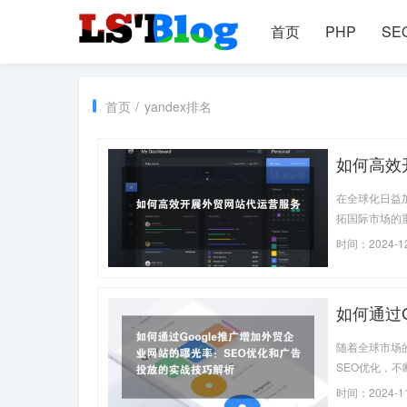
首页
PHP
SE
首页
/
yandex排名
如何高效
在全球化日益
拓国际市场的
网站代运营应
时间：2024-12
如何通过
放的实战
随着全球市场
SEO优化，
多的海外客户
时间：2024-11
而出。