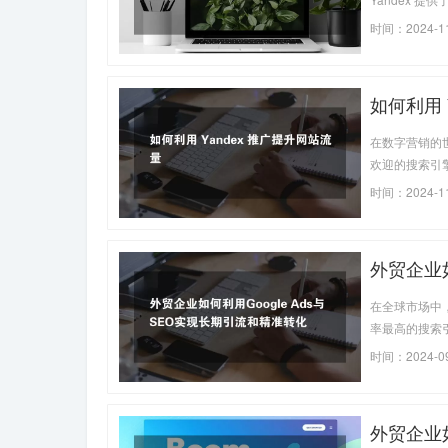
光、吸引潜在
时间：2024-1
如何利用 
在数字营销的世
欢迎的搜索引
迎的搜索引擎，
时间：2024-11
响力，还能提
外贸企业如
在全球市场中
率最高的搜索
增长。本文将介
时间：2024-09
转化率。
外贸企业如