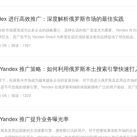
ndex 进行高效推广：深度解析俄罗斯市场的最佳实践
东欧市场逐渐成为众多企业的战略重心，选择合适的推广渠道尤为重要。Yandex 作
巨头，其广告平台 Yandex Direct 为希望在该区域拓展业务的品牌提供了绝佳机会
是展示广告，Yandex 都能帮助品牌触达当地用户，从而实现精准的市场渗透。本文
-06 | 阅读：1391
x 平台提升品牌影响力和广告转化的实用策略。
 Yandex 推广策略：如何利用俄罗斯本土搜索引擎快速打
景下，拓展新兴市场成为越来越多企业的发展目标。对于想进入俄罗斯及其周边市场
ex 是不可忽视的搜索引擎。Yandex 在俄罗斯和独联体国家拥有广泛的用户基础，其广
irect 是企业精准覆盖当地用户的重要工具。本文将深入探讨如何通过 Yandex 实现业务
-06 | 阅读：1223
并提升网站流量。
Yandex 推广提升业务曝光率
 是俄罗斯及其周边国家的主流搜索引擎，拥有数亿活跃用户。对于想要拓展东欧市场的企业
供了一个理想的广告平台—Yandex Direct。本文将探讨如何利用 Yandex 推广来提升品