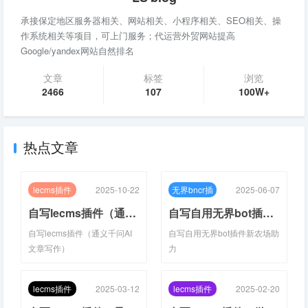
承接保定地区服务器相关、网站相关、小程序相关、SEO相关、操
作系统相关等项目，可上门服务；代运营外贸网站提高
Google/yandex网站自然排名
文章
标签
浏览
2466
107
100W+
热点文章
lecms插件
2025-10-22
无界bncr插
2025-06-07
件
自写lecms插件（通义千问AI文章写作）
自写自用无界bot插件新农场助力
自写lecms插件（通义千问AI
自写自用无界bot插件新农场助
文章写作）
力
lecms插件
2025-03-12
lecms插件
2025-02-20