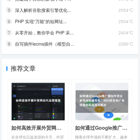
5
深入解析谷歌搜索引擎优化...
2554℃
6
PHP 实现“万能”的短网址...
2504℃
7
从零开始，教你学会 PHP 采...
2404℃
8
自写插件lecms插件（模型自...
2286℃
推荐文章
如何高效开展外贸网站代运营服务
如何通过Google推广增加外贸企业网站的曝光率：SEO优化和广告投放的实战技巧解析
在全球化日益加深的今天，外贸
随着全球市场的不断扩大，越来