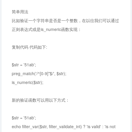
简单用法
比如验证一个字符串是否是一个整数，在以往我们可以通过
正则表达式或是is_numeric函数实现：
复制代码 代码如下:
$str = '51ab';
preg_match('/^[0-9]*$/', $str);
is_numeric($str);
新的验证函数可以用以下方式：
$str = '51ab';
echo filter_var($str, filter_validate_int) ? 'is valid' : 'is not