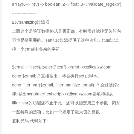
array(0=>int',1=>'boolean',2=>'float',3=>'validate_regexp')
==========
257sanitizing过滤器
上面这个是验证数据格式是否正确，有时候过滤掉无关的内
容也是挺重要的。sanitize过滤提供了这种功能，比如过滤
掉一个email中多余的字符：
$email = '<script>alert("test");</sript>
xxx@caixw.com
';
echo $email; // 直接输出，将会执行script脚本。
echo filter_var($email, filter_sanitize_email); // 会过滤掉<
和>输出
scriptalerttestscriptxxx@caixw.com
选项和标志
filter_var的功能还不止于此，还可以指定第三个参数，附加
一些特殊的选项，比如一个规定了最大值的整数：
复制代码 代码如下: