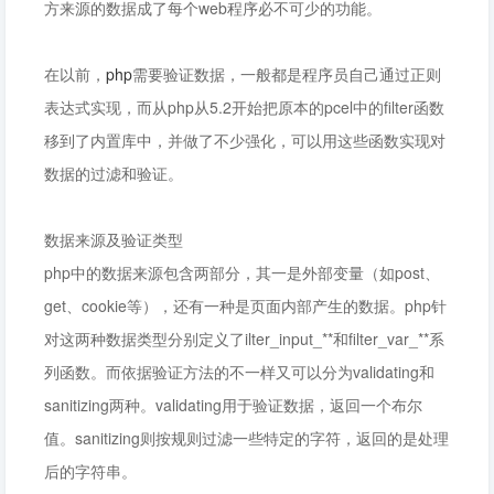
方来源的数据成了每个web程序必不可少的功能。
在以前，
php
需要验证数据，一般都是程序员自己通过正则
表达式实现，而从php从5.2开始把原本的pcel中的filter函数
移到了内置库中，并做了不少强化，可以用这些函数实现对
数据的过滤和验证。
数据来源及验证类型
php中的数据来源包含两部分，其一是外部变量（如post、
get、cookie等），还有一种是页面内部产生的数据。php针
对这两种数据类型分别定义了ilter_input_**和filter_var_**系
列函数。而依据验证方法的不一样又可以分为validating和
sanitizing两种。validating用于验证数据，返回一个布尔
值。sanitizing则按规则过滤一些特定的字符，返回的是处理
后的字符串。