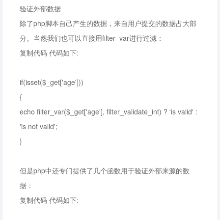
验证外部数据
除了php脚本自己产生的数据，来自用户提交的数据占大部
分。当然我们也可以直接用filter_var进行过滤：
复制代码 代码如下:
if(isset($_get['age']))
{
echo filter_var($_get['age'], filter_validate_int) ? 'is valid' :
'is not valid';
}
但是php中还专门提供了几个函数用于验证外部来源的数
据：
复制代码 代码如下: