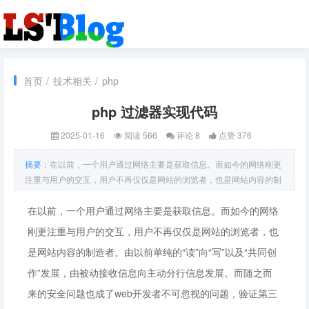
首页
/
技术相关
/
php
php 过滤器实现代码
2025-01-16
阅读 566
评论 8
点赞 376
摘要：
在以前，一个用户通过网络主要是获取信息。而如今的网络刚更
注重与用户的交互，用户不再仅仅是网站的浏览者，也是网站内容的制
造者。由以前单纯的“读”向“写”以及“共同创作”发展，由被动接收信息向
主动分行信息发展。而随之而来的安全问题也成了web开发者不可忽视
在以前，一个用户通过网络主要是获取信息。而如今的网络
的问题
刚更注重与用户的交互，用户不再仅仅是网站的浏览者，也
是网站内容的制造者。由以前单纯的“读”向“写”以及“共同创
作”发展，由被动接收信息向主动分行信息发展。而随之而
来的安全问题也成了web开发者不可忽视的问题，验证第三