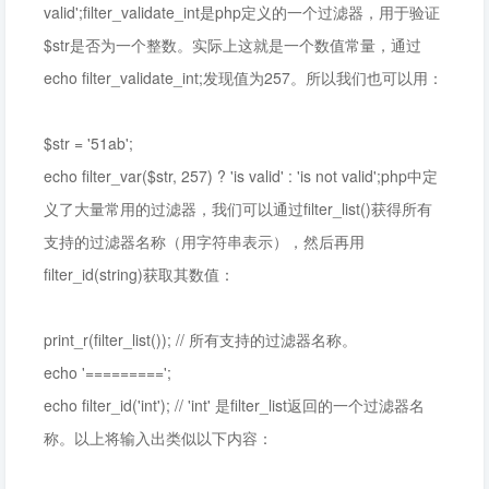
valid';filter_validate_int是php定义的一个过滤器，用于验证
$str是否为一个整数。实际上这就是一个数值常量，通过
echo filter_validate_int;发现值为257。所以我们也可以用：
$str = '51ab';
echo filter_var($str, 257) ? 'is valid' : 'is not valid';php中定
义了大量常用的过滤器，我们可以通过filter_list()获得所有
支持的过滤器名称（用字符串表示），然后再用
filter_id(string)获取其数值：
print_r(filter_list()); // 所有支持的过滤器名称。
echo '=========';
echo filter_id('int'); // 'int' 是filter_list返回的一个过滤器名
称。以上将输入出类似以下内容：