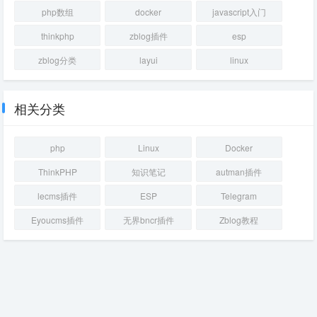
php数组
docker
javascript入门
thinkphp
zblog插件
esp
zblog分类
layui
linux
相关分类
php
Linux
Docker
ThinkPHP
知识笔记
autman插件
lecms插件
ESP
Telegram
Eyoucms插件
无界bncr插件
Zblog教程