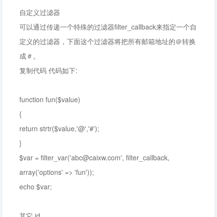
自定义过滤器
可以通过传递一个特殊的过滤器filter_callback来指定一个自
定义的过滤器，下面这个过滤器将把所有邮箱地址的＠转换
成＃。
复制代码 代码如下:
function fun($value)
{
return strtr($value,'@','#');
}
$var = filter_var('
abc@caixw.com
', filter_callback,
array('options' => 'fun'));
echo $var;
其它 id