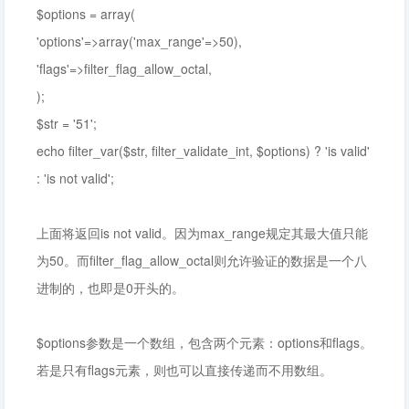
$options = array(
'options'=>array('max_range'=>50),
'flags'=>filter_flag_allow_octal,
);
$str = '51';
echo filter_var($str, filter_validate_int, $options) ? 'is valid'
: 'is not valid';
上面将返回is not valid。因为max_range规定其最大值只能
为50。而filter_flag_allow_octal则允许验证的数据是一个八
进制的，也即是0开头的。
$options参数是一个数组，包含两个元素：options和flags。
若是只有flags元素，则也可以直接传递而不用数组。